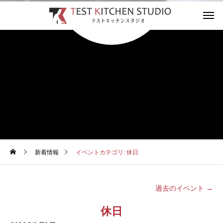
新着情報
イベントカテゴリ: 休日
過去のイベント
→
休日